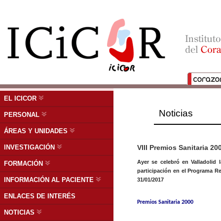
EL ICICOR
Noticias
PERSONAL
ÁREAS Y UNIDADES
INVESTIGACIÓN
VIII Premios Sanitaria 20
Ayer se celebró en Valladolid 
FORMACIÓN
participación en el Programa Re
INFORMACIÓN AL PACIENTE
31/01/2017
ENLACES DE INTERÉS
Premios Sanitaria 2000
NOTICIAS