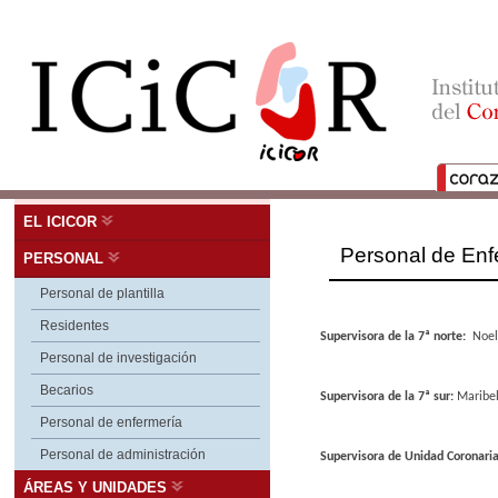
EL ICICOR
Personal de Enf
PERSONAL
Personal de plantilla
Residentes
Supervisora de la 7ª norte:
Noel 
Personal de investigación
Becarios
Supervisora de la 7ª sur:
Maribe
Personal de enfermería
Personal de administración
Supervisora de Unidad Coronari
ÁREAS Y UNIDADES