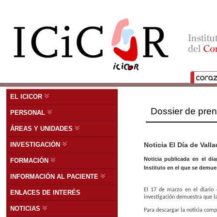
EL ICICOR
Dossier de pre
PERSONAL
ÁREAS Y UNIDADES
INVESTIGACIÓN
Noticia El Día de Vall
Noticia publicada en el dia
FORMACIÓN
Instituto en el que se demues
INFORMACIÓN AL PACIENTE
El 17 de marzo en el diario 
ENLACES DE INTERÉS
investigación demuestra que la
NOTICIAS
Para descargar la noticia com